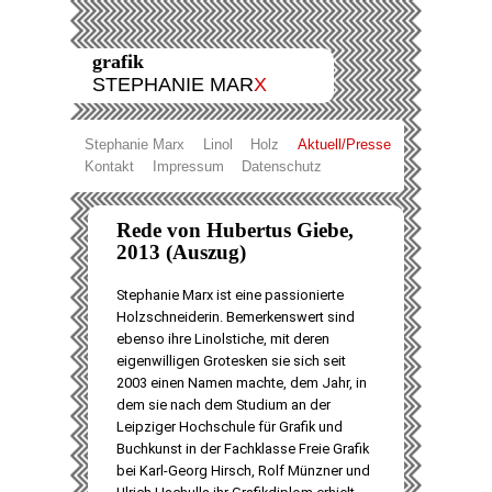
grafik
STEPHANIE MAR
X
Stephanie Marx
Linol
Holz
Aktuell/Presse
Kontakt
Impressum
Datenschutz
Rede von Hubertus Giebe,
2013 (Auszug)
Stephanie Marx ist eine passionierte
Holzschneiderin. Bemerkenswert sind
ebenso ihre Linolstiche, mit deren
eigenwilligen Grotesken sie sich seit
2003 einen Namen machte, dem Jahr, in
dem sie nach dem Studium an der
Leipziger Hochschule für Grafik und
Buchkunst in der Fachklasse Freie Grafik
bei Karl-Georg Hirsch, Rolf Münzner und