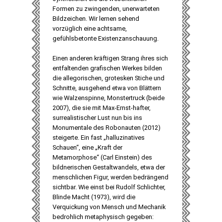
Formen zu zwingenden, unerwarteten
Bildzeichen. Wir lernen sehend
vorzüglich eine achtsame,
gefühlsbetonte Existenzanschauung.
Einen anderen kräftigen Strang ihres sich
entfaltenden grafischen Werkes bilden
die allegorischen, grotesken Stiche und
Schnitte, ausgehend etwa von Blättern
wie Walzenspinne, Monstertruck (beide
2007), die sie mit Max-Ernst-hafter,
surrealistischer Lust nun bis ins
Monumentale des Robonauten (2012)
steigerte. Ein fast „halluzinatives
Schauen“, eine „Kraft der
Metamorphose“ (Carl Einstein) des
bildnerischen Gestaltwandels, etwa der
menschlichen Figur, werden bedrängend
sichtbar. Wie einst bei Rudolf Schlichter,
Blinde Macht (1973), wird die
Verquickung von Mensch und Mechanik
bedrohlich metaphysisch gegeben: