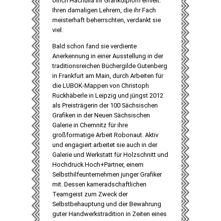
Ulrich Hachulla ihr Grafikdiplom erhielt.
Ihren damaligen Lehrern, die ihr Fach
meisterhaft beherrschten, verdankt sie
viel.
Bald schon fand sie verdiente
Anerkennung in einer Ausstellung in der
traditionsreichen Büchergilde Gutenberg
in Frankfurt am Main, durch Arbeiten für
die LUBOK-Mappen von Christoph
Ruckhäberle in Leipzig und jüngst 2012
als Preisträgerin der 100 Sächsischen
Grafiken in der Neuen Sächsischen
Galerie in Chemnitz für ihre
großformatige Arbeit Robonaut. Aktiv
und engagiert arbeitet sie auch in der
Galerie und Werkstatt für Holzschnitt und
Hochdruck Hoch+Partner, einem
Selbsthilfeunternehmen junger Grafiker
mit. Dessen kameradschaftlichen
Teamgeist zum Zweck der
Selbstbehauptung und der Bewahrung
guter Handwerkstradition in Zeiten eines