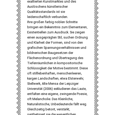
exaltierten Kunstmarktes und des
Auslöschens künstlerischer
Qualitätsstandards ist sie
leidenschaftlich verbunden.
Ihre großen farbig noblen Schnitte
bringen ein Bekenntnis zum Elementaren,
Existentiellen zum Ausdruck. Sie zeigen
einen ausgeprägten Stil, suchen Ordnung
und Klarheit der Formen, sind von den
grafischen Spannungsverhältnissen und
bildnerischen Baugesetzen der
Flächenordnung und Übertragung des
Tiefenräumlichen in kompositorische
Schlüssigkeit der Motive bestimmt. Diese
oft stilllebenhaften, menschenleeren,
kargen Landschaften, etwa Elsterwehr,
Stellwerk, Alte Mensa der Leipziger
Universität (2006) exkludieren das Laute,
entfalten eine eigene, zwingende Poesie,
oft Melancholie. Das Kleinliche,
Naturalistische, Unbedeutende fällt weg.
Gleichzeitig betont, verstärkt,
synthetisiert sie die wesentlichen